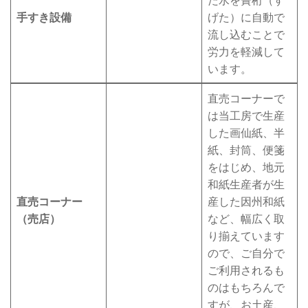
手すき設備
げた）に自動で
流し込むことで
労力を軽減して
います。
直売コーナーで
は当工房で生産
した画仙紙、半
紙、封筒、便箋
をはじめ、地元
和紙生産者が生
直売コーナー
産した因州和紙
（売店）
など、幅広く取
り揃えています
ので、ご自分で
ご利用されるも
のはもちろんで
すが、お土産、