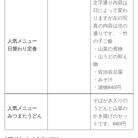
文字通り内容は
日によって変わ
りますが左の写
真の内容は次の
通りです。・竹
人気メニュー
の子ご飯
日替わり定食
・山菜の煮物
・山うどの和え
物
・佐治谷豆腐
・みそ汁
・漬物840円
そばがき入りの
人気メニュー
うどんと山菜の
みつまたうどん
かき揚げのセッ
トです。680円