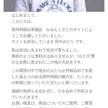
はじめまして。
こんにちは。
因州和紙伝承施設 かみんぐさじのサイトによ
うこそお越しくださいました。
サイトを担当しています 田中みどり です。
私は佐治に生まれて佐治で育ちました。
都会のような便利さはありませんが、“山と川”豊
かな自然に恵まれたこの地が大好きです。
この環境の中で地元の人たちが丹精込めて生産
した温もりのある因州和紙の魅力を、たくさん
の皆様に知っていただきたいと願っています。
感謝の気持ちを忘れずに、心を込めて対応させ
ていただきます。
お買い物及び、商品についてのご質問、ご要望