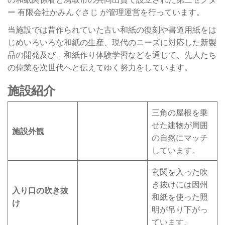
ー 有限会社かみんぐさじ が管理運営を行っています。
当施設では昔作られていた古い和紙の復刻や書道用紙をは
じめいろいろな和紙の生産、現代のニーズに対応した新製
品の開発及び、和紙作り体験学習などを通じて、先人たち
の偉業を次世代へと伝えてゆく努力をしています。
施設紹介
三角の屋根を乗
せた建物が周囲
施設外観
の自然にマッチ
しています。
玄関を入った吹
き抜けには因州
入り口の吹き抜
和紙を使った照
け
明が吊り下がっ
ています。