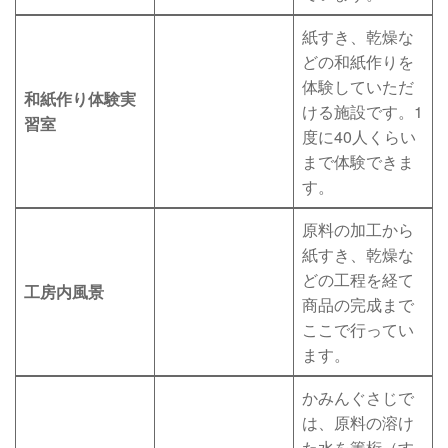
紙すき、乾燥な
どの和紙作りを
体験していただ
和紙作り体験実
ける施設です。1
習室
度に40人くらい
まで体験できま
す。
原料の加工から
紙すき、乾燥な
どの工程を経て
工房内風景
商品の完成まで
ここで行ってい
ます。
かみんぐさじで
は、原料の溶け
た水を簀桁（す