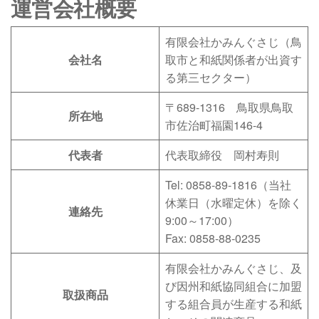
運営会社概要
有限会社かみんぐさじ（鳥
会社名
取市と和紙関係者が出資す
る第三セクター）
〒689-1316 鳥取県鳥取
所在地
市佐治町福園146-4
代表者
代表取締役 岡村寿則
Tel: 0858-89-1816（当社
休業日（水曜定休）を除く
連絡先
9:00～17:00）
Fax: 0858-88-0235
有限会社かみんぐさじ、及
び因州和紙協同組合に加盟
取扱商品
する組合員が生産する和紙